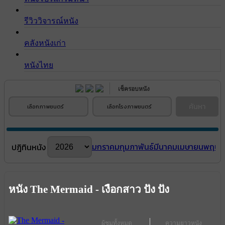
รีวิววิจารณ์หนัง
คลังหนังเก่า
หนังไทย
เช็ครอบหนัง
ค้นหา
เลือกภาพยนตร์
เลือกโรงภาพยนตร์
มกราคม
กุมภาพันธ์
มีนาคม
เมษายน
พฤษภ
ปฎิทินหนัง
หนัง The Mermaid - เงือกสาว ปัง ปัง
ผู้ชมทั้งหมด
ความยาวหนัง