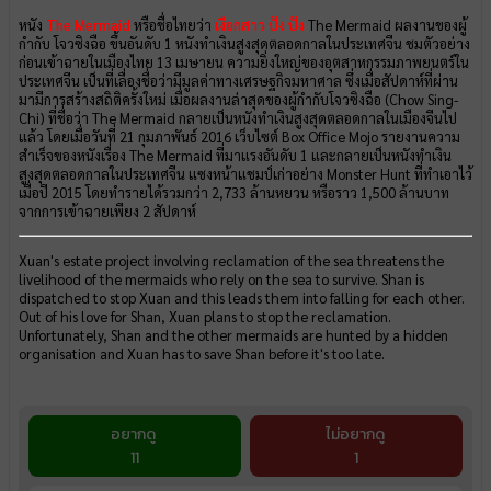
หนัง
The Mermaid
หรือชื่อไทยว่า
เงือกสาว ปัง ปัง
The Mermaid ผลงานของผู้
กำกับ โจวซิงฉือ ขึ้นอันดับ 1 หนังทำเงินสูงสุดตลอดกาลในประเทศจีน ชมตัวอย่าง
ก่อนเข้าฉายในเมืองไทย 13 เมษายน ความยิ่งใหญ่ของอุตสาหกรรมภาพยนตร์ใน
ประเทศจีน เป็นที่เลื่องชื่อว่ามีมูลค่าทางเศรษฐกิจมหาศาล ซึ่งเมื่อสัปดาห์ที่ผ่าน
มามีการสร้างสถิติครั้งใหม่ เมื่อผลงานล่าสุดของผู้กำกับโจวซิงฉือ (Chow Sing-
Chi) ที่ชื่อว่า The Mermaid กลายเป็นหนังทำเงินสูงสุดตลอดกาลในเมืองจีนไป
แล้ว โดยเมื่อวันที่ 21 กุมภาพันธ์ 2016 เว็บไซต์ Box Office Mojo รายงานความ
สำเร็จของหนังเรื่อง The Mermaid ที่มาแรงอันดับ 1 และกลายเป็นหนังทำเงิน
สูงสุดตลอดกาลในประเทศจีน แซงหน้าแชมป์เก่าอย่าง Monster Hunt ที่ทำเอาไว้
เมื่อปี 2015 โดยทำรายได้รวมกว่า 2,733 ล้านหยวน หรือราว 1,500 ล้านบาท
จากการเข้าฉายเพียง 2 สัปดาห์
Xuan's estate project involving reclamation of the sea threatens the
livelihood of the mermaids who rely on the sea to survive. Shan is
dispatched to stop Xuan and this leads them into falling for each other.
Out of his love for Shan, Xuan plans to stop the reclamation.
Unfortunately, Shan and the other mermaids are hunted by a hidden
organisation and Xuan has to save Shan before it's too late.
อยากดู
ไม่อยากดู
11
1