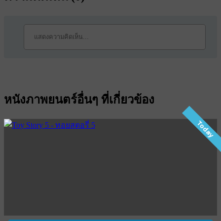
หนังภาพยนตร์อื่นๆ ที่เกี่ยวข้อง
Today