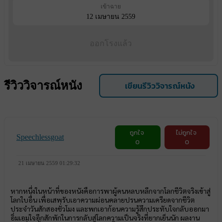
เข้าฉาย
12 เมษายน 2559
ออกโรงแล้ว
รีวิววิจารณ์หนัง
เขียนรีวิววิจารณ์หนัง
ถูกใจ
ไม่ถูกใจ
Speechlessgoat
0
0
21 เมษายน 2559 01:29:32
หากหนึ่งในหน้าที่ของหนังคือการพาผู้คนหลบหลีกจากโลกชีวิตจริงเข้าสู่
โลกใบอื่น เพื่อเสพรับเอาความผ่อนคลายปรนความเครียดจากชีวิต
ประจำวันสักสองชั่วโมง และพกเอาก้อนความรู้สึกประทับใจกลับออกมา
อิ่มเอมใจอีกสักพักในการกลับสู่โลกความเป็นจริงที่ยากเย็นนัก ผลงาน