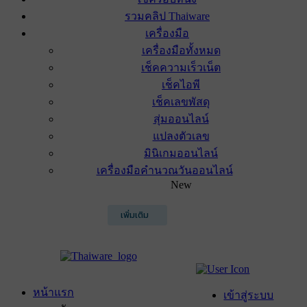
รวมคลิป Thaiware
เครื่องมือ
เครื่องมือทั้งหมด
เช็คความเร็วเน็ต
เช็คไอพี
เช็คเลขพัสดุ
สุ่มออนไลน์
แปลงตัวเลข
มินิเกมออนไลน์
เครื่องมือคำนวณวันออนไลน์
New
เพิ่มเติม
หน้าแรก
เข้าสู่ระบบ