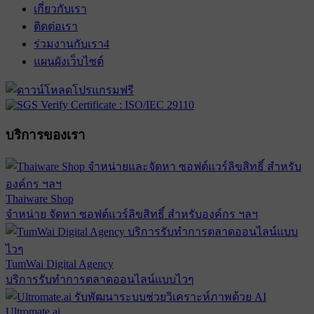
เกี่ยวกับเรา
ติดต่อเรา
ร่วมงานกับเรา
4
แผนผังเว็บไซต์
บริการของเรา
Thaiware Shop
จำหน่าย จัดหา ซอฟต์แวร์ลิขสิทธิ์ สำหรับองค์กร ฯลฯ
TumWai Digital Agency
บริการรับทำการตลาดออนไลน์แบบไวๆ
Ultromate.ai