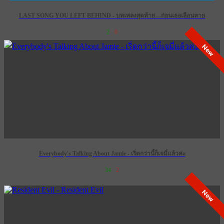
LAST SONG YOU LEFT BEHIND - บทเพลงสุดท้าย…ก่อนเธอเลือนหาย
2
0
New
Everybody's Talking About Jamie - เริ่ดกว่านี้ก็เจมี่แล้วค่ะ
34
2
เข้าฉาย 28 กุมภาพันธ์ 2574
New