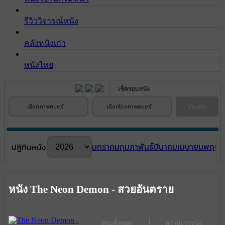
รีวิววิจารณ์หนัง
คลังหนังเก่า
หนังไทย
เช็ครอบหนัง
ค้นหา
เลือกภาพยนตร์
เลือกโรงภาพยนตร์
มกราคม
กุมภาพันธ์
มีนาคม
เมษายน
พฤษภ
ปฎิทินหนัง
หนัง The Neon Demon - สวยอันตราย
ผู้ชมทั้งหมด
ความยาวหนัง