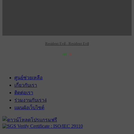
Resident Evil - Resident Evil
68
0
เข้าฉาย 8 ตุลาคม 2569
ศูนย์ช่วยเหลือ
เกี่ยวกับเรา
ติดต่อเรา
ร่วมงานกับเรา
4
แผนผังเว็บไซต์