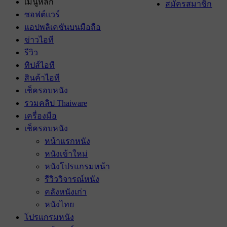
เมนูหลัก
สมัครสมาชิก
ซอฟต์แวร์
แอปพลิเคชันบนมือถือ
ข่าวไอที
รีวิว
ทิปส์ไอที
สินค้าไอที
เช็ครอบหนัง
รวมคลิป Thaiware
เครื่องมือ
เช็ครอบหนัง
หน้าแรกหนัง
หนังเข้าใหม่
หนังโปรแกรมหน้า
รีวิววิจารณ์หนัง
คลังหนังเก่า
หนังไทย
โปรแกรมหนัง