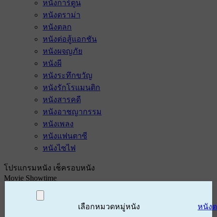
หนังการ์ตูน
หนังดราม่า
หนังตลก
หนังต่อสู้แอกชัน
หนังผจญภัย
หนังผี
หนังระทึกขวัญ
หนังรักโรแมนติก
หนังสารคดี
หนังอาชญากรรม
หนังเพลง
หนังแฟนตาซี
หนังไซไฟ
โปรแกรมหนัง เช็ครอบหนัง
Movie Showtime
เลือกหมวดหมู่หนัง
หนัง