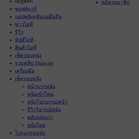
เมนูหลัก
สมัครสมาชิก
ซอฟต์แวร์
แอปพลิเคชันบนมือถือ
ข่าวไอที
รีวิว
ทิปส์ไอที
สินค้าไอที
เช็ครอบหนัง
รวมคลิป Thaiware
เครื่องมือ
เช็ครอบหนัง
หน้าแรกหนัง
หนังเข้าใหม่
หนังโปรแกรมหน้า
รีวิววิจารณ์หนัง
คลังหนังเก่า
หนังไทย
โปรแกรมหนัง