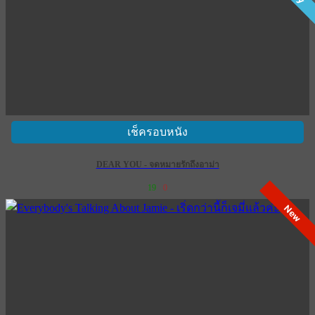
เช็ครอบหนัง
DEAR YOU - จดหมายรักถึงอาม่า
19
0
New