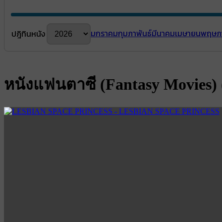
มกราคม
กุมภาพันธ์
มีนาคม
เมษายน
พฤษภ
ปฎิทินหนัง
หนังแฟนตาซี (Fantasy Movies) 