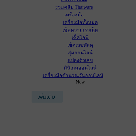
รวมคลิป Thaiware
เครื่องมือ
เครื่องมือทั้งหมด
เช็คความเร็วเน็ต
เช็คไอพี
เช็คเลขพัสดุ
สุ่มออนไลน์
แปลงตัวเลข
มินิเกมออนไลน์
เครื่องมือคำนวณวันออนไลน์
New
เพิ่มเติม