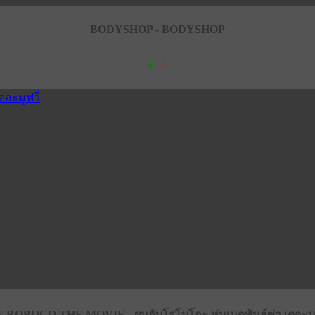
BODYSHOP - BODYSHOP
2
3
เข้าฉาย 5 กันยายน 2568
 ROBOCO THE MOVIE - ผมกับโรโบโกะ หุ่นเมดพันธุ์ซ่า เดอะมูฟ