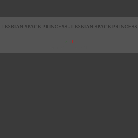
LESBIAN SPACE PRINCESS - LESBIAN SPACE PRINCESS
2
0
เข้าฉาย 6 กันยายน 2568