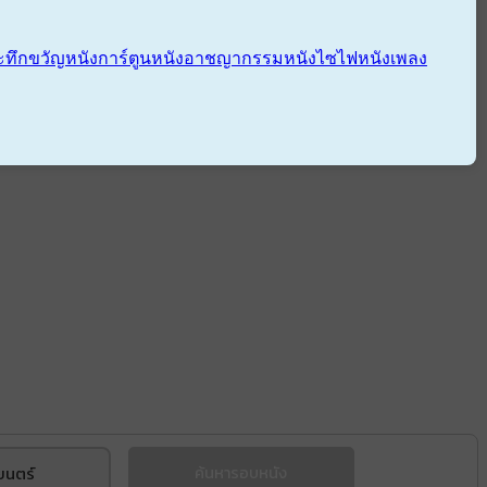
ะทึกขวัญ
หนังการ์ตูน
หนังอาชญากรรม
หนังไซไฟ
หนังเพลง
ยนตร์
ค้นหารอบหนัง