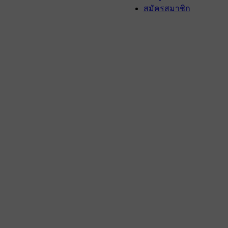
สมัครสมาชิก