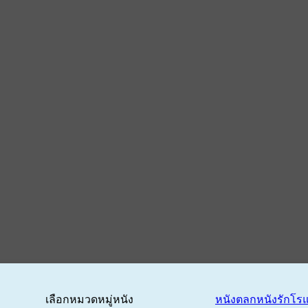
เลือกหมวดหมู่หนัง
หนังตลก
หนังรักโร