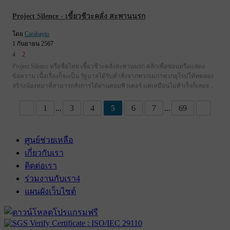
Project Silence - เขี้ยวชีวะคลั่ง สะพานนรก
โดย
Carabayto
1 กันยายน 2567
4
2
Project Silence หรือชื่อไทย เขี้ยวชีวะคลั่งสะพานนรก คลิกเพื่อซ่อนหรือแสดง
ข้อความ เนื้อเรื่องก็จะเป็น รัฐบาลได้รับคำสั่งจากพวกเมกาพวกยุโรปให้ทดลอง
สร้างน้องหมาที่สามารถสั่งการได้ผ่านคอมพิวเตอร์ แต่เหมือนไม่สำเร็จก็เลยจ...
1
...
3
4
5
6
7
...
69
ศูนย์ช่วยเหลือ
เกี่ยวกับเรา
ติดต่อเรา
ร่วมงานกับเรา
4
แผนผังเว็บไซต์