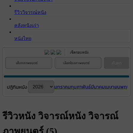
รีวิววิจารณ์หนัง
คลังหนังเก่า
หนังไทย
เช็ครอบหนัง
ค้นหา
เลือกภาพยนตร์
เลือกโรงภาพยนตร์
มกราคม
กุมภาพันธ์
มีนาคม
เมษายน
พฤษภ
ปฎิทินหนัง
รีวิวหนัง วิจารณ์หนัง วิจารณ์
ภาพยนตร์ (5)