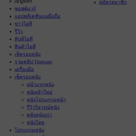
เมนูหลัก
สมัครสมาชิก
ซอฟต์แวร์
แอปพลิเคชันบนมือถือ
ข่าวไอที
รีวิว
ทิปส์ไอที
สินค้าไอที
เช็ครอบหนัง
รวมคลิป Thaiware
เครื่องมือ
เช็ครอบหนัง
หน้าแรกหนัง
หนังเข้าใหม่
หนังโปรแกรมหน้า
รีวิววิจารณ์หนัง
คลังหนังเก่า
หนังไทย
โปรแกรมหนัง