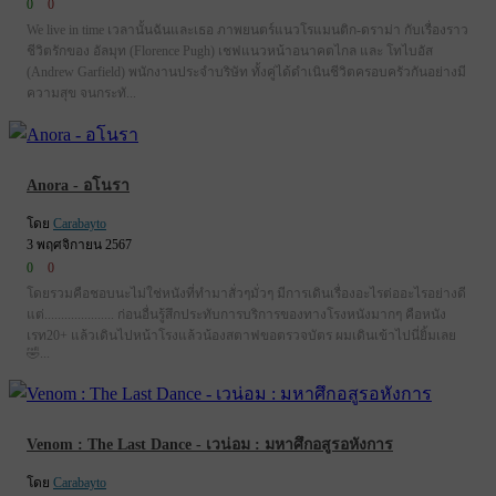
0
0
We live in time เวลานั้นฉันและเธอ ภาพยนตร์แนวโรแมนติก-ดราม่า กับเรื่องราว
ชีวิตรักของ อัลมุท (Florence Pugh) เชฟแนวหน้าอนาคตไกล และ โทไบอัส
(Andrew Garfield) พนักงานประจำบริษัท ทั้งคู่ได้ดำเนินชีวิตครอบครัวกันอย่างมี
ความสุข จนกระทั...
Anora - อโนรา
โดย
Carabayto
3 พฤศจิกายน 2567
0
0
โดยรวมคือชอบนะไม่ใช่หนังที่ทำมาสั่วๆมั่วๆ มีการเดินเรื่องอะไรต่ออะไรอย่างดี
แต่..................... ก่อนอื่นรู้สึกประทับการบริการของทางโรงหนังมากๆ คือหนัง
เรท20+ แล้วเดินไปหน้าโรงแล้วน้องสตาฟขอตรวจบัตร ผมเดินเข้าไปนี่ยิ้มเลย
🤣...
Venom : The Last Dance - เวน่อม : มหาศึกอสูรอหังการ
โดย
Carabayto